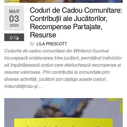
Coduri de Cadou Comunitare:
MAR
03
Contribuții ale Jucătorilor,
Recompense Partajate,
2026
Resurse
0
By
LILA PRESCOTT
Codurile de cadou comunitare din Whiteout Survival
încurajează colaborarea între jucători, permițând indivizilor
să împărtășească coduri care deblochează recompense și
resurse valoroase. Prin contribuția la comunitate prin
diverse activități, jucătorii pot câștiga aceste coduri,
îmbunătățindu-și…