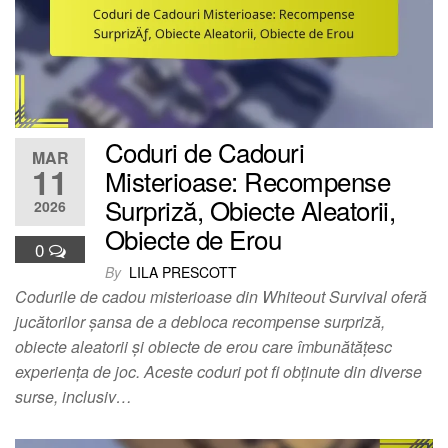
Coduri de Cadouri
MAR
11
Misterioase: Recompense
Surpriză, Obiecte Aleatorii,
2026
Obiecte de Erou
0
By
LILA PRESCOTT
Codurile de cadou misterioase din Whiteout Survival oferă
jucătorilor șansa de a debloca recompense surpriză,
obiecte aleatorii și obiecte de erou care îmbunătățesc
experiența de joc. Aceste coduri pot fi obținute din diverse
surse, inclusiv…