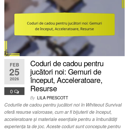
Coduri de cadou pentru
FEB
25
jucători noi: Gemuri de
început, Acceleratoare,
2026
Resurse
0
By
LILA PRESCOTT
Codurile de cadou pentru jucători noi în Whiteout Survival
oferă resurse valoroase, cum ar fi bijuterii de început,
acceleratoare și materiale esențiale pentru a îmbunătăți
experiența ta de joc. Aceste coduri sunt concepute pentru