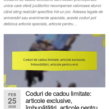
unice care oferă jucătorilor recompense valoroase atunci
când ating realizări specifice într-un joc. Adesea legate de
aniversări sau evenimente speciale, aceste coduri pot
debloca articole speciale, articole pentru…
Coduri de cadou limitate:
FEB
25
articole exclusive,
îmbunătățiri, articole pentru
2026