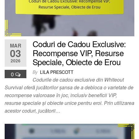
Coduri de Cadou Exclusive:
MAR
03
Recompense VIP, Resurse
Speciale, Obiecte de Erou
2026
By
LILA PRESCOTT
0
Codurile de cadou exclusive din Whiteout
Survival oferă jucătorilor șansa de a debloca o varietate de
recompense valoroase în joc, inclusiv beneficii VIP,
resurse speciale și obiecte unice pentru eroi. Prin utilizarea
acestor coduri, jucătorii…