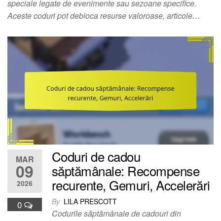
speciale legate de evenimente sau sezoane specifice.
Aceste coduri pot debloca resurse valoroase, articole…
Coduri de cadou
MAR
09
săptămânale: Recompense
recurente, Gemuri, Accelerări
2026
By
LILA PRESCOTT
0
Codurile săptămânale de cadouri din