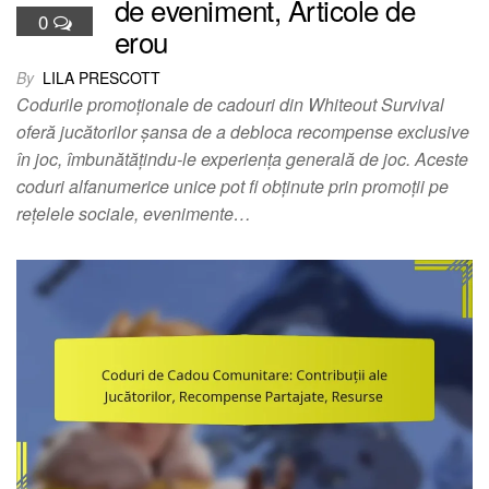
de eveniment, Articole de
0
erou
By
LILA PRESCOTT
Codurile promoționale de cadouri din Whiteout Survival
oferă jucătorilor șansa de a debloca recompense exclusive
în joc, îmbunătățindu-le experiența generală de joc. Aceste
coduri alfanumerice unice pot fi obținute prin promoții pe
rețelele sociale, evenimente…