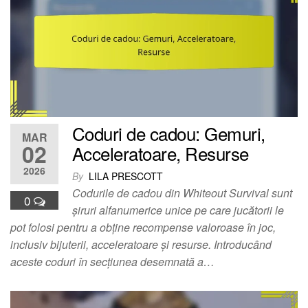
Coduri de cadou: Gemuri,
MAR
02
Acceleratoare, Resurse
2026
By
LILA PRESCOTT
Codurile de cadou din Whiteout Survival sunt
0
șiruri alfanumerice unice pe care jucătorii le
pot folosi pentru a obține recompense valoroase în joc,
inclusiv bijuterii, acceleratoare și resurse. Introducând
aceste coduri în secțiunea desemnată a…