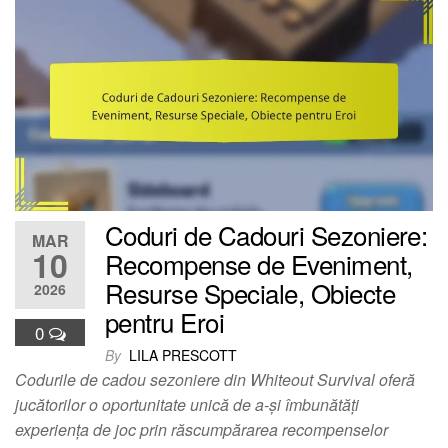
Coduri de Cadouri Sezoniere:
MAR
10
Recompense de Eveniment,
Resurse Speciale, Obiecte
2026
pentru Eroi
0
By
LILA PRESCOTT
Codurile de cadou sezoniere din Whiteout Survival oferă
jucătorilor o oportunitate unică de a-și îmbunătăți
experiența de joc prin răscumpărarea recompenselor