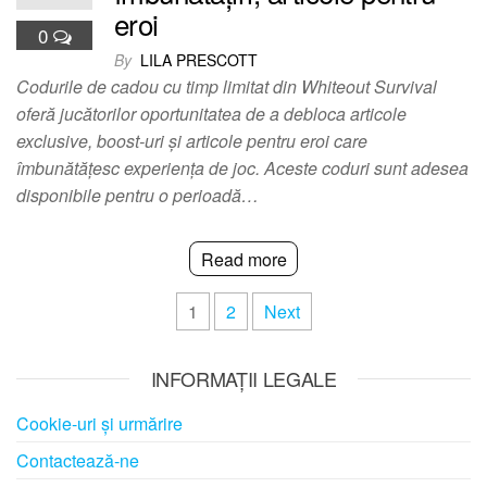
eroi
0
By
LILA PRESCOTT
Codurile de cadou cu timp limitat din Whiteout Survival
oferă jucătorilor oportunitatea de a debloca articole
exclusive, boost-uri și articole pentru eroi care
îmbunătățesc experiența de joc. Aceste coduri sunt adesea
disponibile pentru o perioadă…
Read more
Posts
1
2
Next
pagination
INFORMAȚII LEGALE
Cookie-uri și urmărire
Contactează-ne