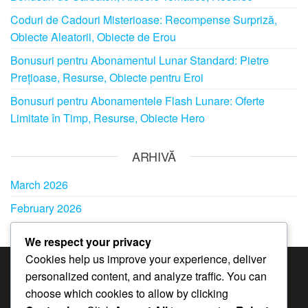
Coduri de Cadouri Misterioase: Recompense Surpriză,
Obiecte Aleatorii, Obiecte de Erou
Bonusuri pentru Abonamentul Lunar Standard: Pietre
Prețioase, Resurse, Obiecte pentru Eroi
Bonusuri pentru Abonamentele Flash Lunare: Oferte
Limitate în Timp, Resurse, Obiecte Hero
ARHIVĂ
March 2026
February 2026
We respect your privacy
Cookies help us improve your experience, deliver
personalized content, and analyze traffic. You can
CATEGORII
choose which cookies to allow by clicking
Bonusuri pentru Abonamentele Lunare în