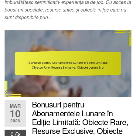
îmbunătățesc semnificativ experiența ta de joc. Cu acces la
boost-uri speciale, resurse unice și obiecte în joc care nu
sunt disponibile prin…
Bonusuri pentru
MAR
10
Abonamentele Lunare în
Ediție Limitată: Obiecte Rare,
2026
Resurse Exclusive, Obiecte
0