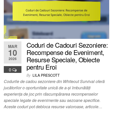
Coduri de Cadouri Sezoniere:
MAR
10
Recompense de Eveniment,
Resurse Speciale, Obiecte
2026
pentru Eroi
0
By
LILA PRESCOTT
Codurile de cadou sezoniere din Whiteout Survival oferă
jucătorilor o oportunitate unică de a-și îmbunătăți
experiența de joc prin răscumpărarea recompenselor
speciale legate de evenimente sau sezoane specifice.
Aceste coduri pot debloca resurse valoroase, articole…