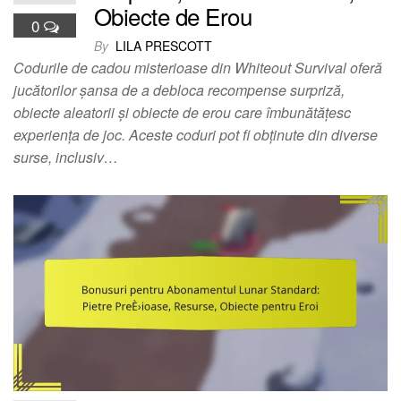
Obiecte de Erou
0
By
LILA PRESCOTT
Codurile de cadou misterioase din Whiteout Survival oferă
jucătorilor șansa de a debloca recompense surpriză,
obiecte aleatorii și obiecte de erou care îmbunătățesc
experiența de joc. Aceste coduri pot fi obținute din diverse
surse, inclusiv…