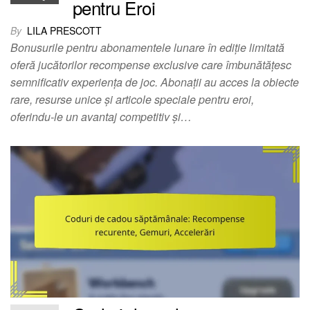
pentru Eroi
By
LILA PRESCOTT
Bonusurile pentru abonamentele lunare în ediție limitată
oferă jucătorilor recompense exclusive care îmbunătățesc
semnificativ experiența de joc. Abonații au acces la obiecte
rare, resurse unice și articole speciale pentru eroi,
oferindu-le un avantaj competitiv și…