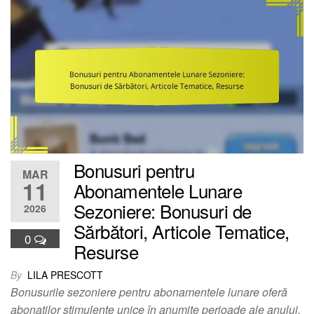
Bonusuri pentru
MAR
11
Abonamentele Lunare
Sezoniere: Bonusuri de
2026
Sărbători, Articole Tematice,
0
Resurse
By
LILA PRESCOTT
Bonusurile sezoniere pentru abonamentele lunare oferă
abonaților stimulente unice în anumite perioade ale anului,