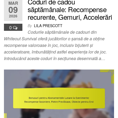
Coduri de cadou
MAR
09
săptămânale: Recompense
recurente, Gemuri, Accelerări
2026
By
LILA PRESCOTT
0
Codurile săptămânale de cadouri din
Whiteout Survival oferă jucătorilor o șansă de a obține
recompense valoroase în joc, inclusiv bijuterii și
acceleratoare, îmbunătățind astfel experiența lor de joc.
Introducând aceste coduri în secțiunea desemnată a…