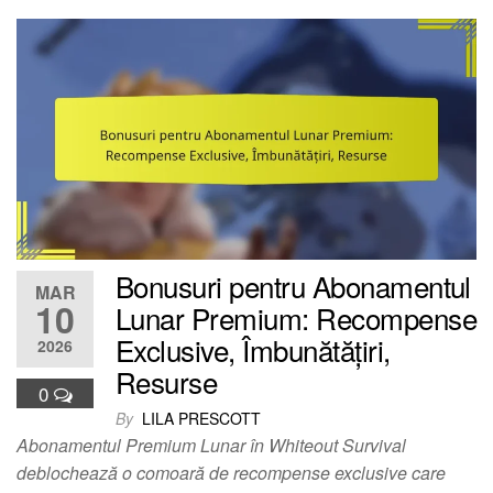
Bonusuri pentru Abonamentul
MAR
10
Lunar Premium: Recompense
Exclusive, Îmbunătățiri,
2026
Resurse
0
By
LILA PRESCOTT
Abonamentul Premium Lunar în Whiteout Survival
deblochează o comoară de recompense exclusive care