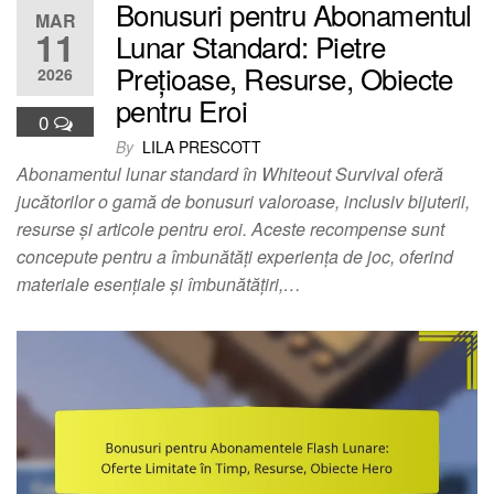
Bonusuri pentru Abonamentul
MAR
11
Lunar Standard: Pietre
Prețioase, Resurse, Obiecte
2026
pentru Eroi
0
By
LILA PRESCOTT
Abonamentul lunar standard în Whiteout Survival oferă
jucătorilor o gamă de bonusuri valoroase, inclusiv bijuterii,
resurse și articole pentru eroi. Aceste recompense sunt
concepute pentru a îmbunătăți experiența de joc, oferind
materiale esențiale și îmbunătățiri,…