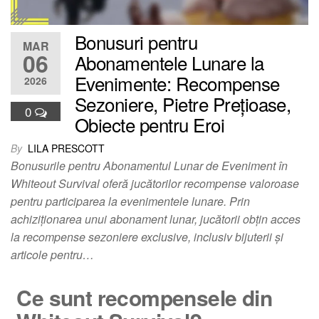
Bonusuri pentru
MAR
06
Abonamentele Lunare la
Evenimente: Recompense
2026
Sezoniere, Pietre Prețioase,
0
Obiecte pentru Eroi
By
LILA PRESCOTT
Bonusurile pentru Abonamentul Lunar de Eveniment în
Whiteout Survival oferă jucătorilor recompense valoroase
pentru participarea la evenimentele lunare. Prin
achiziționarea unui abonament lunar, jucătorii obțin acces
la recompense sezoniere exclusive, inclusiv bijuterii și
articole pentru…
Ce sunt recompensele din