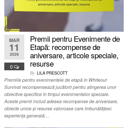
Premii pentru Evenimente de
MAR
11
Etapă: recompense de
aniversare, articole speciale,
2026
resurse
0
By
LILA PRESCOTT
Premiile pentru evenimentele de etapă în Whiteout
Survival recompensează jucătorii pentru atingerea unor
obiective specifice în timpul evenimentelor speciale.
Aceste premii includ adesea recompense de aniversare,
obiecte unice și resurse valoroase care îmbunătățesc
experiența generală…