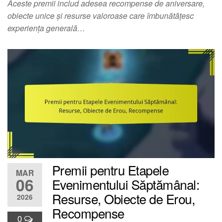
Aceste premii includ adesea recompense de aniversare,
obiecte unice și resurse valoroase care îmbunătățesc
experiența generală…
Premii pentru Etapele
MAR
06
Evenimentului Săptămânal:
Resurse, Obiecte de Erou,
2026
Recompense
0