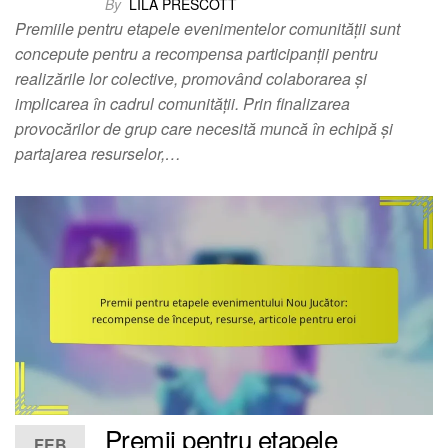
By
LILA PRESCOTT
Premiile pentru etapele evenimentelor comunității sunt
concepute pentru a recompensa participanții pentru
realizările lor colective, promovând colaborarea și
implicarea în cadrul comunității. Prin finalizarea
provocărilor de grup care necesită muncă în echipă și
partajarea resurselor,…
Premii pentru etapele
FEB