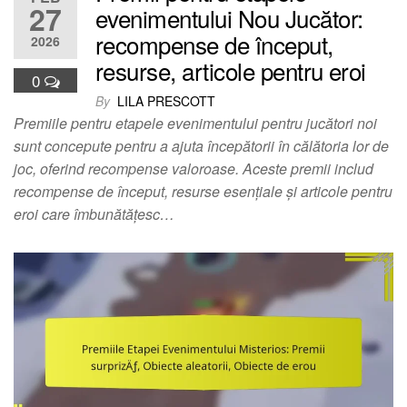
27
evenimentului Nou Jucător:
recompense de început,
2026
resurse, articole pentru eroi
0
By
LILA PRESCOTT
Premiile pentru etapele evenimentului pentru jucători noi
sunt concepute pentru a ajuta începătorii în călătoria lor de
joc, oferind recompense valoroase. Aceste premii includ
recompense de început, resurse esențiale și articole pentru
eroi care îmbunătățesc…