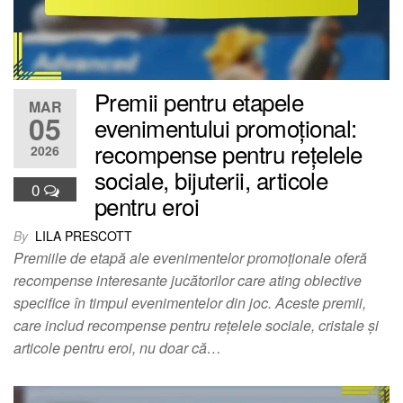
Premii pentru etapele
MAR
05
evenimentului promoțional:
recompense pentru rețelele
2026
sociale, bijuterii, articole
0
pentru eroi
By
LILA PRESCOTT
Premiile de etapă ale evenimentelor promoționale oferă
recompense interesante jucătorilor care ating obiective
specifice în timpul evenimentelor din joc. Aceste premii,
care includ recompense pentru rețelele sociale, cristale și
articole pentru eroi, nu doar că…