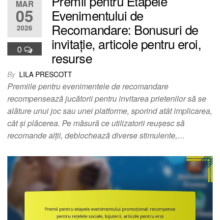
Premii pentru Etapele
MAR
05
Evenimentului de
Recomandare: Bonusuri de
2026
invitație, articole pentru eroi,
0
resurse
By
LILA PRESCOTT
Premiile pentru evenimentele de recomandare
recompensează jucătorii pentru invitarea prietenilor să se
alăture unui joc sau unei platforme, sporind atât implicarea,
cât și plăcerea. Pe măsură ce utilizatorii reușesc să
recomande alții, deblochează diverse stimulente,…