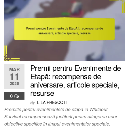
Premii pentru Evenimente de
MAR
11
Etapă: recompense de
aniversare, articole speciale,
2026
resurse
0
By
LILA PRESCOTT
Premiile pentru evenimentele de etapă în Whiteout
Survival recompensează jucătorii pentru atingerea unor
obiective specifice în timpul evenimentelor speciale.