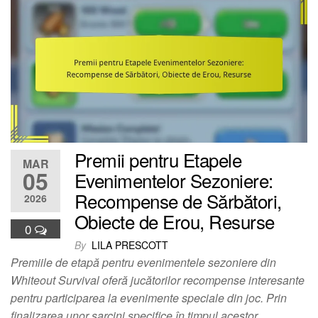
Premii pentru Etapele
MAR
05
Evenimentelor Sezoniere:
Recompense de Sărbători,
2026
Obiecte de Erou, Resurse
0
By
LILA PRESCOTT
Premiile de etapă pentru evenimentele sezoniere din
Whiteout Survival oferă jucătorilor recompense interesante
pentru participarea la evenimente speciale din joc. Prin
finalizarea unor sarcini specifice în timpul acestor