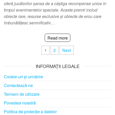
oferă jucătorilor șansa de a câștiga recompense unice în
timpul evenimentelor speciale. Aceste premii includ
obiecte rare, resurse exclusive și obiecte de erou care
îmbunătățesc semnificativ…
Read more
Posts
1
2
Next
pagination
INFORMAȚII LEGALE
Cookie-uri și urmărire
Contactează-ne
Termeni de utilizare
Povestea noastră
Politica de protecție a datelor