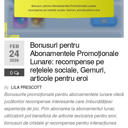
Bonusuri pentru
FEB
24
Abonamentele Promoționale
Lunare: recompense pe
2026
rețelele sociale, Gemuri,
0
articole pentru eroi
By
LILA PRESCOTT
Bonusurile promoționale pentru abonamentele lunare oferă
jucătorilor recompense interesante care îmbunătățesc
experiența de joc. Prin abonarea la abonamentul lunar,
utilizatorii pot beneficia de articole exclusive pentru eroi,
bonusuri de cristale și recompense pentru interacțiunea