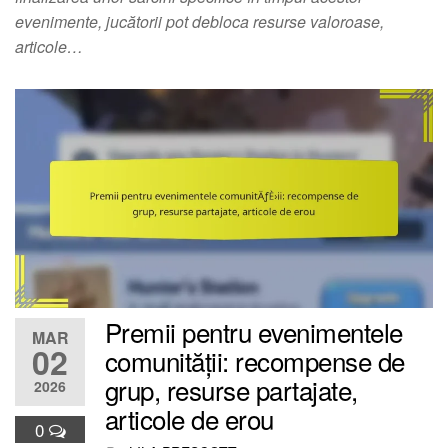
evenimente, jucătorii pot debloca resurse valoroase,
articole…
Premii pentru evenimentele
MAR
02
comunității: recompense de
grup, resurse partajate,
2026
articole de erou
0