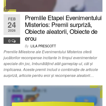
Premiile Etapei Evenimentului
FEB
24
Misterios: Premii surpriză,
Obiecte aleatorii, Obiecte de
2026
erou
0
By
LILA PRESCOTT
Premiile Milestone ale Evenimentului Misterios oferă
jucătorilor recompense incitante în timpul evenimentelor
speciale din joc, îmbunătățind atât gameplay-ul, cât și
implicarea. Aceste premii includ o combinație de articole
surpriză, articole pentru eroi și recompense aleatorii…