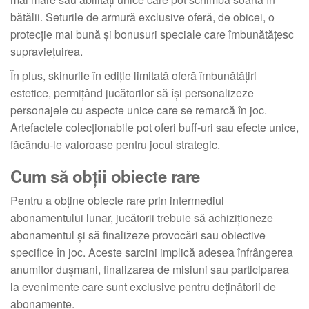
bătălii. Seturile de armură exclusive oferă, de obicei, o
protecție mai bună și bonusuri speciale care îmbunătățesc
supraviețuirea.
În plus, skinurile în ediție limitată oferă îmbunătățiri
estetice, permițând jucătorilor să își personalizeze
personajele cu aspecte unice care se remarcă în joc.
Artefactele colecționabile pot oferi buff-uri sau efecte unice,
făcându-le valoroase pentru jocul strategic.
Cum să obții obiecte rare
Pentru a obține obiecte rare prin intermediul
abonamentului lunar, jucătorii trebuie să achiziționeze
abonamentul și să finalizeze provocări sau obiective
specifice în joc. Aceste sarcini implică adesea înfrângerea
anumitor dușmani, finalizarea de misiuni sau participarea
la evenimente care sunt exclusive pentru deținătorii de
abonamente.