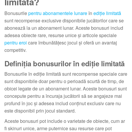
limitată?
Bonusurile
pentru abonamentele lunare
în
ediție limitată
sunt recompense exclusive disponibile jucătorilor care se
abonează la un abonament lunar. Aceste bonusuri includ
adesea obiecte rare, resurse unice și articole speciale
pentru eroi
care îmbunătățesc jocul și oferă un avantaj
competitiv.
Definiția bonusurilor în ediție limitată
Bonusurile în ediție limitată sunt recompense speciale care
sunt disponibile doar pentru o perioadă scurtă de timp, de
obicei legate de un abonament lunar. Aceste bonusuri sunt
concepute pentru a încuraja jucătorii să se angajeze mai
profund în joc și adesea includ conținut exclusiv care nu
este disponibil prin jocul standard.
Aceste bonusuri pot include o varietate de obiecte, cum ar
fi skinuri unice, arme puternice sau resurse care pot