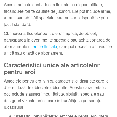
Aceste articole sunt adesea limitate ca disponibilitate,
făcându-le foarte căutate de jucători. Ele pot include arme,
armuri sau abilități speciale care nu sunt disponibile prin
jocul standard.
Obținerea articolelor pentru eroi implică, de obicei,
participarea la evenimente speciale sau achiziționarea de
abonamente în
ediție limitată
, care pot necesita o investiție
unică sau o taxă de abonament.
Caracteristici unice ale articolelor
pentru eroi
Articolele pentru eroi vin cu caracteristici distincte care le
diferențiază de obiectele obișnuite. Aceste caracteristici
pot include statistici îmbunătățite, abilități speciale sau
designuri vizuale unice care îmbunătățesc personajul
jucătorului.
Statistici îmbunătățite:
Articolele pentru eroi oferă