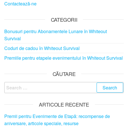
Contactează-ne
CATEGORII
Bonusuri pentru Abonamentele Lunare în Whiteout
Survival
Coduri de cadou în Whiteout Survival
Premiile pentru etapele evenimentului în Whiteout Survival
CĂUTARE
Search
for:
ARTICOLE RECENTE
Premii pentru Evenimente de Etapă: recompense de
aniversare, articole speciale, resurse