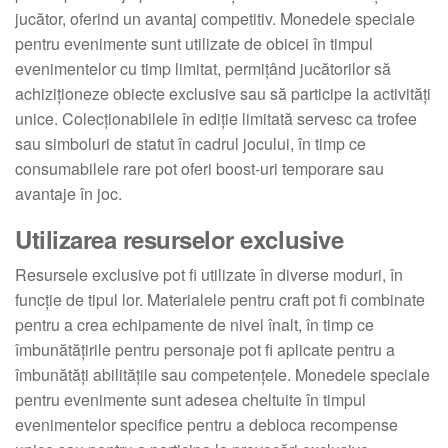
jucător, oferind un avantaj competitiv. Monedele speciale
pentru evenimente sunt utilizate de obicei în timpul
evenimentelor cu timp limitat, permițând jucătorilor să
achiziționeze obiecte exclusive sau să participe la activități
unice. Colecționabilele în ediție limitată servesc ca trofee
sau simboluri de statut în cadrul jocului, în timp ce
consumabilele rare pot oferi boost-uri temporare sau
avantaje în joc.
Utilizarea resurselor exclusive
Resursele exclusive pot fi utilizate în diverse moduri, în
funcție de tipul lor. Materialele pentru craft pot fi combinate
pentru a crea echipamente de nivel înalt, în timp ce
îmbunătățirile pentru personaje pot fi aplicate pentru a
îmbunătăți abilitățile sau competențele. Monedele speciale
pentru evenimente sunt adesea cheltuite în timpul
evenimentelor specifice pentru a debloca recompense