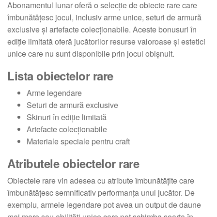
Abonamentul lunar oferă o selecție de obiecte rare care
îmbunătățesc jocul, inclusiv arme unice, seturi de armură
exclusive și artefacte colecționabile. Aceste bonusuri în
ediție limitată oferă jucătorilor resurse valoroase și estetici
unice care nu sunt disponibile prin jocul obișnuit.
Lista obiectelor rare
Arme legendare
Seturi de armură exclusive
Skinuri în ediție limitată
Artefacte colecționabile
Materiale speciale pentru craft
Atributele obiectelor rare
Obiectele rare vin adesea cu atribute îmbunătățite care
îmbunătățesc semnificativ performanța unui jucător. De
exemplu, armele legendare pot avea un output de daune
mai mare sau abilități unice care pot schimba soarta în