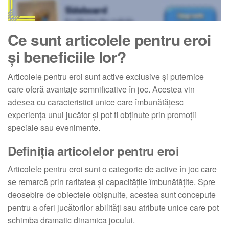
Ce sunt articolele pentru eroi
și beneficiile lor?
Articolele pentru eroi sunt active exclusive și puternice
care oferă avantaje semnificative în joc. Acestea vin
adesea cu caracteristici unice care îmbunătățesc
experiența unui jucător și pot fi obținute prin promoții
speciale sau evenimente.
Definiția articolelor pentru eroi
Articolele pentru eroi sunt o categorie de active în joc care
se remarcă prin raritatea și capacitățile îmbunătățite. Spre
deosebire de obiectele obișnuite, acestea sunt concepute
pentru a oferi jucătorilor abilități sau atribute unice care pot
schimba dramatic dinamica jocului.