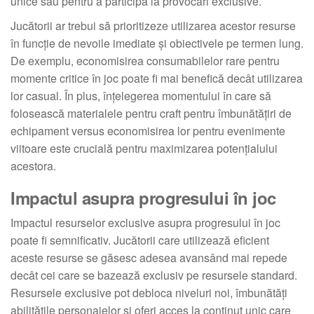
unice sau pentru a participa la provocări exclusive.
Jucătorii ar trebui să prioritizeze utilizarea acestor resurse
în funcție de nevoile imediate și obiectivele pe termen lung.
De exemplu, economisirea consumabilelor rare pentru
momente critice în joc poate fi mai benefică decât utilizarea
lor casual. În plus, înțelegerea momentului în care să
folosească materialele pentru craft pentru îmbunătățiri de
echipament versus economisirea lor pentru evenimente
viitoare este crucială pentru maximizarea potențialului
acestora.
Impactul asupra progresului în joc
Impactul resurselor exclusive asupra progresului în joc
poate fi semnificativ. Jucătorii care utilizează eficient
aceste resurse se găsesc adesea avansând mai repede
decât cei care se bazează exclusiv pe resursele standard.
Resursele exclusive pot debloca niveluri noi, îmbunătăți
abilitățile personajelor și oferi acces la conținut unic care