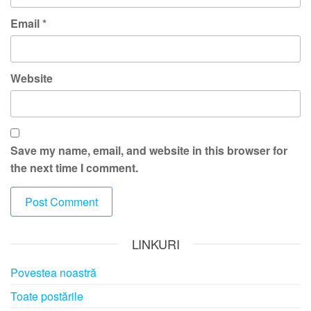
Email
*
Website
Save my name, email, and website in this browser for
the next time I comment.
LINKURI
Povestea noastră
Toate postările