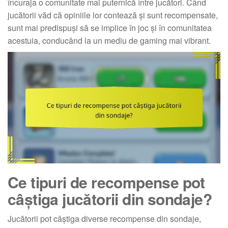
încuraja o comunitate mai puternică între jucători. Când
jucătorii văd că opiniile lor contează și sunt recompensate,
sunt mai predispuși să se implice în joc și în comunitatea
acestuia, conducând la un mediu de gaming mai vibrant.
Ce tipuri de recompense pot
câștiga jucătorii din sondaje?
Jucătorii pot câștiga diverse recompense din sondaje,