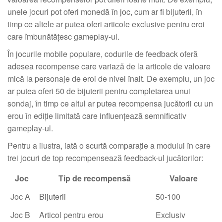
unele jocuri pot oferi monedă în joc, cum ar fi bijuterii, în
timp ce altele ar putea oferi articole exclusive pentru eroi
care îmbunătățesc gameplay-ul.
În jocurile mobile populare, codurile de feedback oferă
adesea recompense care variază de la articole de valoare
mică la personaje de eroi de nivel înalt. De exemplu, un joc
ar putea oferi 50 de bijuterii pentru completarea unui
sondaj, în timp ce altul ar putea recompensa jucătorii cu un
erou în ediție limitată care influențează semnificativ
gameplay-ul.
Pentru a ilustra, iată o scurtă comparație a modului în care
trei jocuri de top recompensează feedback-ul jucătorilor:
Joc
Tip de recompensă
Valoare
Joc A
Bijuterii
50-100
Joc B
Articol pentru erou
Exclusiv