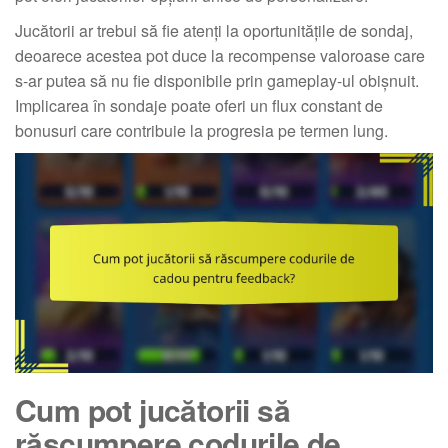
Jucătorii ar trebui să fie atenți la oportunitățile de sondaj,
deoarece acestea pot duce la recompense valoroase care
s-ar putea să nu fie disponibile prin gameplay-ul obișnuit.
Implicarea în sondaje poate oferi un flux constant de
bonusuri care contribuie la progresia pe termen lung.
Cum pot jucătorii să
răscumpere codurile de