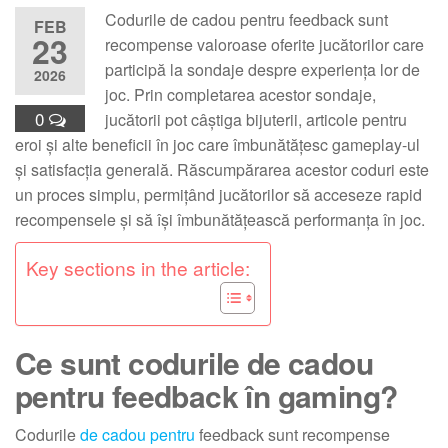
Codurile de cadou pentru feedback sunt
FEB
23
recompense valoroase oferite jucătorilor care
participă la sondaje despre experiența lor de
2026
joc. Prin completarea acestor sondaje,
0
jucătorii pot câștiga bijuterii, articole pentru
eroi și alte beneficii în joc care îmbunătățesc gameplay-ul
și satisfacția generală. Răscumpărarea acestor coduri este
un proces simplu, permițând jucătorilor să acceseze rapid
recompensele și să își îmbunătățească performanța în joc.
Key sections in the article:
Ce sunt codurile de cadou
pentru feedback în gaming?
Codurile
de cadou pentru
feedback sunt recompense