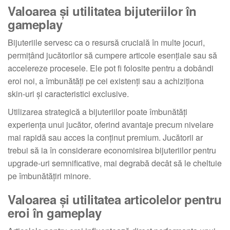
Valoarea și utilitatea bijuteriilor în
gameplay
Bijuteriile servesc ca o resursă crucială în multe jocuri,
permițând jucătorilor să cumpere articole esențiale sau să
accelereze procesele. Ele pot fi folosite pentru a dobândi
eroi noi, a îmbunătăți pe cei existenți sau a achiziționa
skin-uri și caracteristici exclusive.
Utilizarea strategică a bijuteriilor poate îmbunătăți
experiența unui jucător, oferind avantaje precum nivelare
mai rapidă sau acces la conținut premium. Jucătorii ar
trebui să ia în considerare economisirea bijuteriilor pentru
upgrade-uri semnificative, mai degrabă decât să le cheltuie
pe îmbunătățiri minore.
Valoarea și utilitatea articolelor pentru
eroi în gameplay