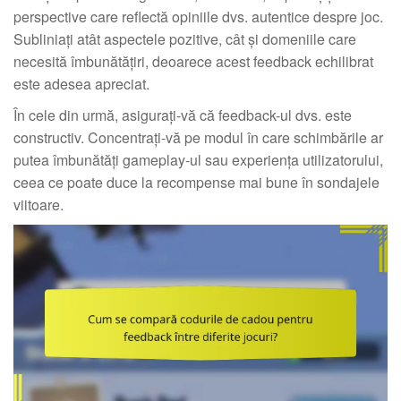
perspective care reflectă opiniile dvs. autentice despre joc.
Subliniați atât aspectele pozitive, cât și domeniile care
necesită îmbunătățiri, deoarece acest feedback echilibrat
este adesea apreciat.
În cele din urmă, asigurați-vă că feedback-ul dvs. este
constructiv. Concentrați-vă pe modul în care schimbările ar
putea îmbunătăți gameplay-ul sau experiența utilizatorului,
ceea ce poate duce la recompense mai bune în sondajele
viitoare.