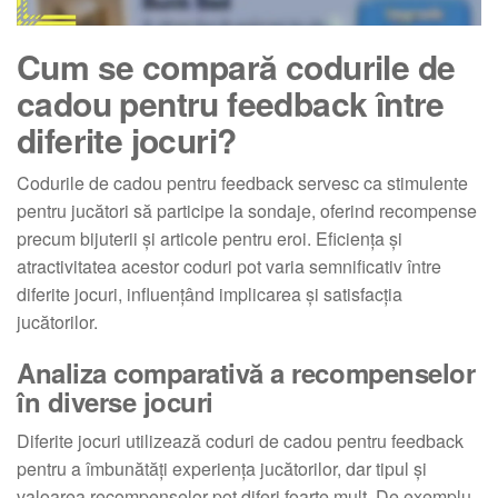
Cum se compară codurile de
cadou pentru feedback între
diferite jocuri?
Codurile de cadou pentru feedback servesc ca stimulente
pentru jucători să participe la sondaje, oferind recompense
precum bijuterii și articole pentru eroi. Eficiența și
atractivitatea acestor coduri pot varia semnificativ între
diferite jocuri, influențând implicarea și satisfacția
jucătorilor.
Analiza comparativă a recompenselor
în diverse jocuri
Diferite jocuri utilizează coduri de cadou pentru feedback
pentru a îmbunătăți experiența jucătorilor, dar tipul și
valoarea recompenselor pot diferi foarte mult. De exemplu,