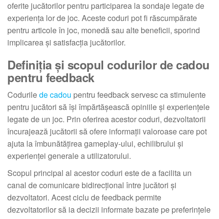
oferite jucătorilor pentru participarea la sondaje legate de
experiența lor de joc. Aceste coduri pot fi răscumpărate
pentru articole în joc, monedă sau alte beneficii, sporind
implicarea și satisfacția jucătorilor.
Definiția și scopul codurilor de cadou
pentru feedback
Codurile
de cadou
pentru feedback servesc ca stimulente
pentru jucători să își împărtășească opiniile și experiențele
legate de un joc. Prin oferirea acestor coduri, dezvoltatorii
încurajează jucătorii să ofere informații valoroase care pot
ajuta la îmbunătățirea gameplay-ului, echilibrului și
experienței generale a utilizatorului.
Scopul principal al acestor coduri este de a facilita un
canal de comunicare bidirecțional între jucători și
dezvoltatori. Acest ciclu de feedback permite
dezvoltatorilor să ia decizii informate bazate pe preferințele