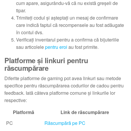
cum apare, asigurându-vă că nu există greșeli de
tipar.
Trimiteți codul și așteptați un mesaj de confirmare
care indică faptul că recompensele au fost adăugate
în contul dvs.
Verificați inventarul pentru a confirma că bijuteriile
sau articolele
pentru eroi
au fost primite.
Platforme și linkuri pentru
răscumpărare
Diferite platforme de gaming pot avea linkuri sau metode
specifice pentru răscumpărarea codurilor de cadou pentru
feedback. Iată câteva platforme comune și linkurile lor
respective:
Platformă
Link de răscumpărare
PC
Răscumpără pe PC