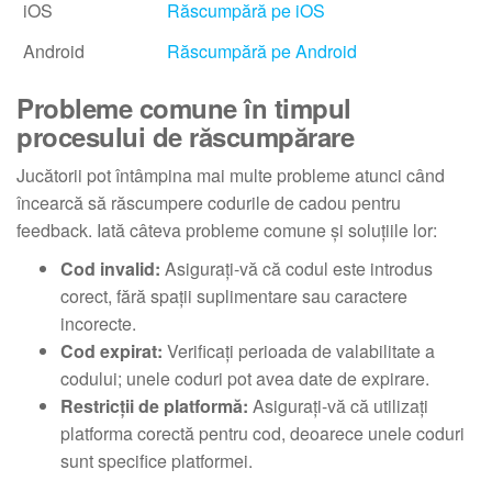
iOS
Răscumpără pe iOS
Android
Răscumpără pe Android
Probleme comune în timpul
procesului de răscumpărare
Jucătorii pot întâmpina mai multe probleme atunci când
încearcă să răscumpere codurile de cadou pentru
feedback. Iată câteva probleme comune și soluțiile lor:
Cod invalid:
Asigurați-vă că codul este introdus
corect, fără spații suplimentare sau caractere
incorecte.
Cod expirat:
Verificați perioada de valabilitate a
codului; unele coduri pot avea date de expirare.
Restricții de platformă:
Asigurați-vă că utilizați
platforma corectă pentru cod, deoarece unele coduri
sunt specifice platformei.