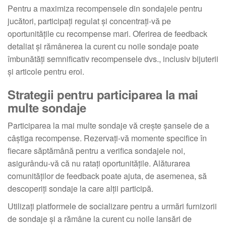
Pentru a maximiza recompensele din sondajele pentru
jucători, participați regulat și concentrați-vă pe
oportunitățile cu recompense mari. Oferirea de feedback
detaliat și rămânerea la curent cu noile sondaje poate
îmbunătăți semnificativ recompensele dvs., inclusiv bijuterii
și articole pentru eroi.
Strategii pentru participarea la mai
multe sondaje
Participarea la mai multe sondaje vă crește șansele de a
câștiga recompense. Rezervați-vă momente specifice în
fiecare săptămână pentru a verifica sondajele noi,
asigurându-vă că nu ratați oportunitățile. Alăturarea
comunităților de feedback poate ajuta, de asemenea, să
descoperiți sondaje la care alții participă.
Utilizați platformele de socializare pentru a urmări furnizorii
de sondaje și a rămâne la curent cu noile lansări de