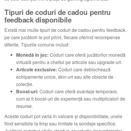
Tipuri de coduri de cadou pentru
feedback disponibile
Există mai multe tipuri de coduri de cadou pentru feedback
pe care jucătorii le pot primi, fiecare oferind recompense
diferite. Tipurile comune includ:
Monedă în joc:
Coduri care oferă jucătorilor monedă
virtuală pentru a cheltui pe articole sau upgrade-uri.
Articole exclusive:
Coduri care deblochează
echipamente unice, skin-uri sau alte obiecte de
colecție.
Boost-uri:
Coduri care oferă avantaje temporare,
cum ar fi boost-uri de experiență sau multiplicatori de
resurse.
Aceste coduri pot varia în valoare și disponibilitate, unele
fiind sensibile la timp sau limitate la sondaje specifice.
Jucătorii ar trebui să fie atenți la anunțurile dezvoltatorilor