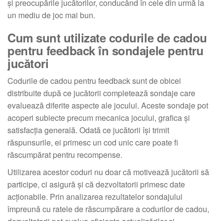
și preocupările jucătorilor, conducând în cele din urmă la
un mediu de joc mai bun.
Cum sunt utilizate codurile de cadou
pentru feedback în sondajele pentru
jucători
Codurile de cadou pentru feedback sunt de obicei
distribuite după ce jucătorii completează sondaje care
evaluează diferite aspecte ale jocului. Aceste sondaje pot
acoperi subiecte precum mecanica jocului, grafica și
satisfacția generală. Odată ce jucătorii își trimit
răspunsurile, ei primesc un cod unic care poate fi
răscumpărat pentru recompense.
Utilizarea acestor coduri nu doar că motivează jucătorii să
participe, ci asigură și că dezvoltatorii primesc date
acționabile. Prin analizarea rezultatelor sondajului
împreună cu ratele de răscumpărare a codurilor de cadou,