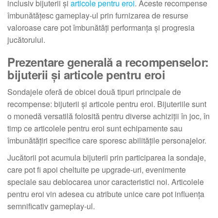
inclusiv bijuterii și
articole pentru eroi
. Aceste recompense
îmbunătățesc gameplay-ul prin furnizarea de resurse
valoroase care pot îmbunătăți performanța și progresia
jucătorului.
Prezentare generală a recompenselor:
bijuterii și articole pentru eroi
Sondajele oferă de obicei două tipuri principale de
recompense: bijuterii și articole pentru eroi. Bijuteriile sunt
o monedă versatilă folosită pentru diverse achiziții în joc, în
timp ce articolele pentru eroi sunt echipamente sau
îmbunătățiri specifice care sporesc abilitățile personajelor.
Jucătorii pot acumula bijuterii prin participarea la sondaje,
care pot fi apoi cheltuite pe upgrade-uri, evenimente
speciale sau deblocarea unor caracteristici noi. Articolele
pentru eroi vin adesea cu atribute unice care pot influența
semnificativ gameplay-ul.