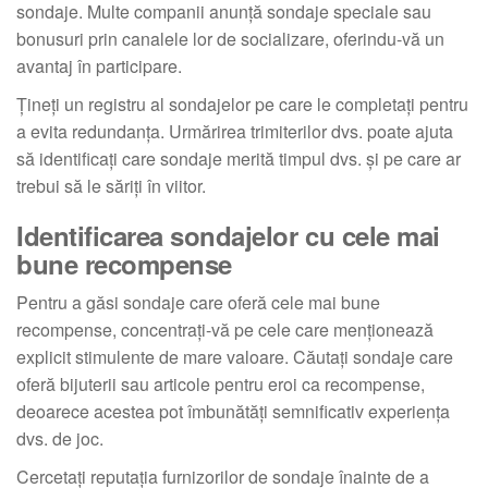
sondaje. Multe companii anunță sondaje speciale sau
bonusuri prin canalele lor de socializare, oferindu-vă un
avantaj în participare.
Țineți un registru al sondajelor pe care le completați pentru
a evita redundanța. Urmărirea trimiterilor dvs. poate ajuta
să identificați care sondaje merită timpul dvs. și pe care ar
trebui să le săriți în viitor.
Identificarea sondajelor cu cele mai
bune recompense
Pentru a găsi sondaje care oferă cele mai bune
recompense, concentrați-vă pe cele care menționează
explicit stimulente de mare valoare. Căutați sondaje care
oferă bijuterii sau articole pentru eroi ca recompense,
deoarece acestea pot îmbunătăți semnificativ experiența
dvs. de joc.
Cercetați reputația furnizorilor de sondaje înainte de a