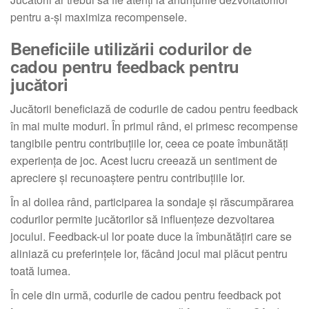
pentru a-și maximiza recompensele.
Beneficiile utilizării codurilor de
cadou pentru feedback pentru
jucători
Jucătorii beneficiază de codurile de cadou pentru feedback
în mai multe moduri. În primul rând, ei primesc recompense
tangibile pentru contribuțiile lor, ceea ce poate îmbunătăți
experiența de joc. Acest lucru creează un sentiment de
apreciere și recunoaștere pentru contribuțiile lor.
În al doilea rând, participarea la sondaje și răscumpărarea
codurilor permite jucătorilor să influențeze dezvoltarea
jocului. Feedback-ul lor poate duce la îmbunătățiri care se
aliniază cu preferințele lor, făcând jocul mai plăcut pentru
toată lumea.
În cele din urmă, codurile de cadou pentru feedback pot