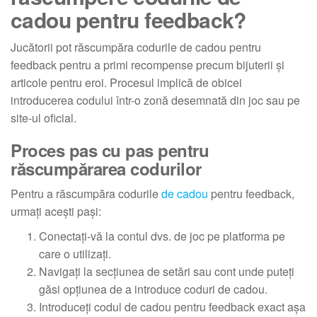
cadou pentru feedback?
Jucătorii pot răscumpăra codurile de cadou pentru
feedback pentru a primi recompense precum bijuterii și
articole pentru eroi. Procesul implică de obicei
introducerea codului într-o zonă desemnată din joc sau pe
site-ul oficial.
Proces pas cu pas pentru
răscumpărarea codurilor
Pentru a răscumpăra codurile
de cadou
pentru feedback,
urmați acești pași:
Conectați-vă la contul dvs. de joc pe platforma pe
care o utilizați.
Navigați la secțiunea de setări sau cont unde puteți
găsi opțiunea de a introduce coduri de cadou.
Introduceți codul de cadou pentru feedback exact așa