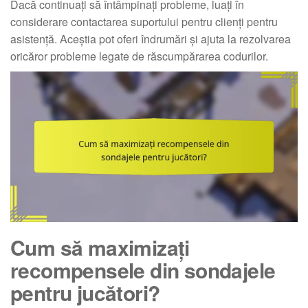
Dacă continuați să întâmpinați probleme, luați în
considerare contactarea suportului pentru clienți pentru
asistență. Aceștia pot oferi îndrumări și ajuta la rezolvarea
oricăror probleme legate de răscumpărarea codurilor.
Cum să maximizați
recompensele din sondajele
pentru jucători?