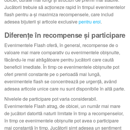
Jucătorii trebuie să acționeze rapid în timpul evenimentelor
flash pentru a-și maximiza recompensele, care includ
adesea bijuterii și articole exclusive
pentru eroi
.
Diferențe în recompense și participare
Evenimentele Flash oferă, în general, recompense de o
valoare mai mare comparativ cu evenimentele obișnuite,
făcându-le mai atrăgătoare pentru jucătorii care caută
beneficii imediate. În timp ce evenimentele obișnuite pot
oferi premii constante pe o perioadă mai lungă,
evenimentele flash se concentrează pe urgență, având
adesea articole unice care nu sunt disponibile în altă parte.
Nivelele de participare pot varia considerabil.
Evenimentele Flash atrag, de obicei, un număr mai mare
de jucători datorită naturii limitate în timp a recompenselor,
în timp ce evenimentele obișnuite pot avea o participare
mai constantă în timp. Jucătorii simt adesea un sentiment