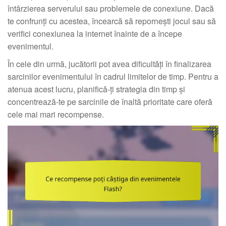
întârzierea serverului sau problemele de conexiune. Dacă
te confrunți cu acestea, încearcă să repornești jocul sau să
verifici conexiunea la internet înainte de a începe
evenimentul.
În cele din urmă, jucătorii pot avea dificultăți în finalizarea
sarcinilor evenimentului în cadrul limitelor de timp. Pentru a
atenua acest lucru, planifică-ți strategia din timp și
concentrează-te pe sarcinile de înaltă prioritate care oferă
cele mai mari recompense.