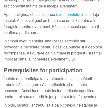
ești conectat înainte de a începe evenimentul.
Apoi, navighează la secțiunea
evenimentului în
interfața
jocului. Acolo, vei găsi un buton sau un link pentru a te
înregistra pentru eveniment. Fă clic pe acesta pentru a-ți
confirma participarea.
În timpul evenimentului, finalizează sarcinile sau
provocările necesare pentru a câștiga puncte și a debloca
recompense. Asigură-te că îți urmărești progresul și rămâi
implicat până la încheierea evenimentului.
Prerequisites for participation
Înainte de a participa la evenimentele flash, jucătorii
trebuie să se asigure că au articolele și resursele
necesare. Acest lucru poate include articole specifice
pentru eroi sau monedă în joc pentru a intra în eveniment.
În plus, jucătorii ar trebui să aibă o conexiune stabilă la