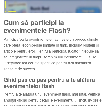
Cum să participi la
evenimentele Flash?
Participarea la evenimentele flash este un proces simplu
care oferă recompense limitate în timp, inclusiv bijuterii și
articole pentru eroi. Pentru a participa, jucătorii trebuie să
se înregistreze în timpul feronimului evenimentului și să
îndeplinească cerințe specifice pentru a-și maximiza
șansele de succes.
Ghid pas cu pas pentru a te alătura
evenimentelor flash
Pentru a te alătura unui eveniment flash, mai întâi, verifică
anunțul oficial pentru detaliile evenimentului, inclusiv orele
de început și sfârșit. Asigură-te că ai un cont înregistrat și