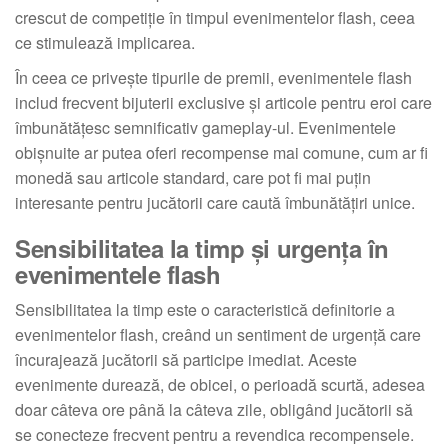
crescut de competiție în timpul evenimentelor flash, ceea
ce stimulează implicarea.
În ceea ce privește tipurile de premii, evenimentele flash
includ frecvent bijuterii exclusive și articole pentru eroi care
îmbunătățesc semnificativ gameplay-ul. Evenimentele
obișnuite ar putea oferi recompense mai comune, cum ar fi
monedă sau articole standard, care pot fi mai puțin
interesante pentru jucătorii care caută îmbunătățiri unice.
Sensibilitatea la timp și urgența în
evenimentele flash
Sensibilitatea la timp este o caracteristică definitorie a
evenimentelor flash, creând un sentiment de urgență care
încurajează jucătorii să participe imediat. Aceste
evenimente durează, de obicei, o perioadă scurtă, adesea
doar câteva ore până la câteva zile, obligând jucătorii să
se conecteze frecvent pentru a revendica recompensele.