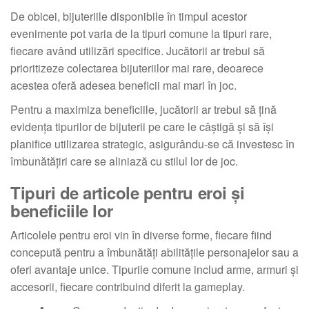
De obicei, bijuteriile disponibile în timpul acestor
evenimente pot varia de la tipuri comune la tipuri rare,
fiecare având utilizări specifice. Jucătorii ar trebui să
prioritizeze colectarea bijuteriilor mai rare, deoarece
acestea oferă adesea beneficii mai mari în joc.
Pentru a maximiza beneficiile, jucătorii ar trebui să țină
evidența tipurilor de bijuterii pe care le câștigă și să își
planifice utilizarea strategic, asigurându-se că investesc în
îmbunătățiri care se aliniază cu stilul lor de joc.
Tipuri de articole pentru eroi și
beneficiile lor
Articolele pentru eroi vin în diverse forme, fiecare fiind
concepută pentru a îmbunătăți abilitățile personajelor sau a
oferi avantaje unice. Tipurile comune includ arme, armuri și
accesorii, fiecare contribuind diferit la gameplay.