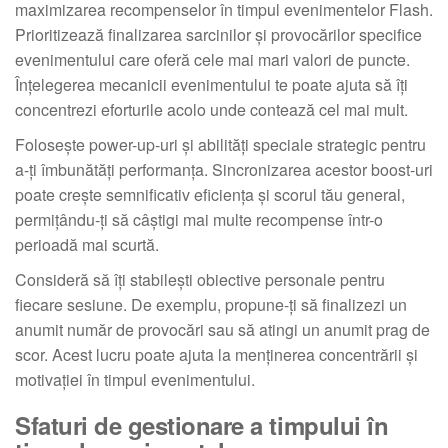
maximizarea recompenselor în timpul evenimentelor Flash.
Prioritizează finalizarea sarcinilor și provocărilor specifice
evenimentului care oferă cele mai mari valori de puncte.
Înțelegerea mecanicii evenimentului te poate ajuta să îți
concentrezi eforturile acolo unde contează cel mai mult.
Folosește power-up-uri și abilități speciale strategic pentru
a-ți îmbunătăți performanța. Sincronizarea acestor boost-uri
poate crește semnificativ eficiența și scorul tău general,
permițându-ți să câștigi mai multe recompense într-o
perioadă mai scurtă.
Consideră să îți stabilești obiective personale pentru
fiecare sesiune. De exemplu, propune-ți să finalizezi un
anumit număr de provocări sau să atingi un anumit prag de
scor. Acest lucru poate ajuta la menținerea concentrării și
motivației în timpul evenimentului.
Sfaturi de gestionare a timpului în