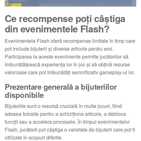
Ce recompense poți câștiga
din evenimentele Flash?
Evenimentele Flash oferă recompense limitate în timp care
pot include bijuterii și diverse articole pentru eroi.
Participarea la aceste evenimente permite jucătorilor să
îmbunătățească experiența lor în joc și să obțină resurse
valoroase care pot îmbunătăți semnificativ gameplay-ul lor.
Prezentare generală a bijuteriilor
disponibile
Bijuteriile sunt o resursă crucială în multe jocuri, fiind
adesea folosite pentru a achiziționa articole, a debloca
funcții sau a accelera procesele. În timpul evenimentelor
Flash, jucătorii pot câștiga o varietate de bijuterii care pot fi
utilizate în scopuri diferite.