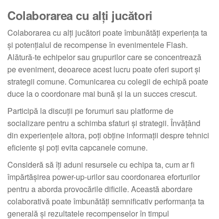
Colaborarea cu alți jucători
Colaborarea cu alți jucători poate îmbunătăți experiența ta
și potențialul de recompense în evenimentele Flash.
Alătură-te echipelor sau grupurilor care se concentrează
pe eveniment, deoarece acest lucru poate oferi suport și
strategii comune. Comunicarea cu colegii de echipă poate
duce la o coordonare mai bună și la un succes crescut.
Participă la discuții pe forumuri sau platforme de
socializare pentru a schimba sfaturi și strategii. Învățând
din experiențele altora, poți obține informații despre tehnici
eficiente și poți evita capcanele comune.
Consideră să îți aduni resursele cu echipa ta, cum ar fi
împărtășirea power-up-urilor sau coordonarea eforturilor
pentru a aborda provocările dificile. Această abordare
colaborativă poate îmbunătăți semnificativ performanța ta
generală și rezultatele recompenselor în timpul