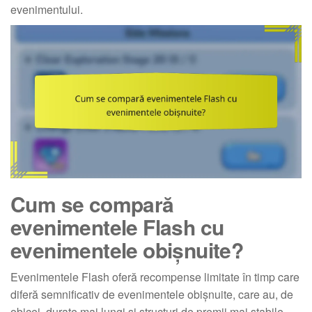
evenimentului.
Cum se compară
evenimentele Flash cu
evenimentele obișnuite?
Evenimentele Flash oferă recompense limitate în timp care
diferă semnificativ de evenimentele obișnuite, care au, de
obicei, durate mai lungi și structuri de premii mai stabile.