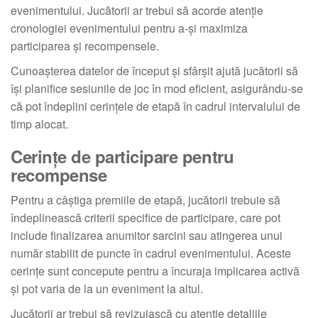
evenimentului. Jucătorii ar trebui să acorde atenție
cronologiei evenimentului pentru a-și maximiza
participarea și recompensele.
Cunoașterea datelor de început și sfârșit ajută jucătorii să
își planifice sesiunile de joc în mod eficient, asigurându-se
că pot îndeplini cerințele de etapă în cadrul intervalului de
timp alocat.
Cerințe de participare pentru
recompense
Pentru a câștiga premiile de etapă, jucătorii trebuie să
îndeplinească criterii specifice de participare, care pot
include finalizarea anumitor sarcini sau atingerea unui
număr stabilit de puncte în cadrul evenimentului. Aceste
cerințe sunt concepute pentru a încuraja implicarea activă
și pot varia de la un eveniment la altul.
Jucătorii ar trebui să revizuiască cu atenție detaliile