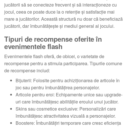
jucătorii să se conecteze frecvent și să interacționeze cu
jocul, ceea ce poate duce la o retenție și satisfacție mai
mare a jucătorilor. Această structură nu doar că beneficiază
jucătorii, dar îmbunătățește și mediul general al jocului.
Tipuri de recompense oferite în
evenimentele flash
Evenimentele flash oferă, de obicei, o varietate de
recompense pentru a stimula participarea. Tipurile comune
de recompense includ:
Bijuterii: Folosite pentru achiziționarea de articole în
joc sau pentru îmbunătățirea personajelor.
Articole pentru eroi: Echipamente unice sau upgrade-
uri care îmbunătățesc abilitățile eroului unui jucător.
Skins sau cosmetice exclusive: Personalizări care
îmbunătățesc atractivitatea vizuală a personajelor.
Boostere: Îmbunătățiri temporare care cresc eficiența