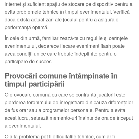
internet și suficient spațiu de stocare pe dispozitiv pentru a
evita problemele tehnice în timpul evenimentului. Verifică
dacă există actualizări ale jocului pentru a asigura o
performanță optimă.
În cele din urmă, familiarizează-te cu regulile și cerințele
evenimentului, deoarece fiecare eveniment flash poate
avea condiții unice care trebuie îndeplinite pentru o
participare de succes.
Provocări comune întâmpinate în
timpul participării
O provocare comună cu care se confruntă jucătorii este
pierderea feronimului de înregistrare din cauza diferențelor
de fus orar sau a programelor personale. Pentru a evita
acest lucru, setează memento-uri înainte de ora de început
a evenimentului.
O altă problemă pot fi dificultățile tehnice, cum ar fi