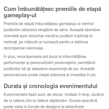
Cum îmbunătățesc premiile de etapă
gameplay-ul
Premiile de etapă îmbunătățesc gameplay-ul oferind
jucătorilor obiective tangibile de atins. Această abordare
orientată spre obiective menține jucătorii implicați și
motivați, pe măsură ce lucrează pentru a debloca
recompense valoroase.
În plus, recompensele pot duce la îmbunătățirea
performanței și personalizării personajelor, permițând
jucătorilor să își adapteze experiența de joc. Această
personalizare poate crește plăcerea și investiția în joc.
Durata și cronologia evenimentului
Evenimentele flash sunt, de obicei, limitate în timp, durând
de la câteva zile la câteva săptămâni. Durata specifică
poate varia în funcție de designul și obiectivele