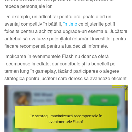
repede personajele lor.
De exemplu, un articol rar pentru eroi poate oferi un
avantaj competitiv în bătălii,
în timp
ce bijuteriile pot fi
folosite pentru a achiziționa upgrade-uri esențiale. Jucătorii
ar trebui să evalueze potențialul returnării investiției pentru
fiecare recompensă pentru a lua decizii informate.
Implicarea în evenimentele Flash nu doar că oferă
recompense imediate, dar contribuie și la beneficii pe
termen lung în gameplay, făcând participarea o alegere
strategică pentru jucătorii care doresc să avanseze eficient.