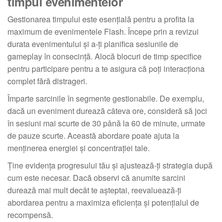
timpul evenimentelor
Gestionarea timpului este esențială pentru a profita la
maximum de evenimentele Flash. Începe prin a revizui
durata evenimentului și a-ți planifica sesiunile de
gameplay în consecință. Alocă blocuri de timp specifice
pentru participare pentru a te asigura că poți interacționa
complet fără distrageri.
Împarte sarcinile în segmente gestionabile. De exemplu,
dacă un eveniment durează câteva ore, consideră să joci
în sesiuni mai scurte de 30 până la 60 de minute, urmate
de pauze scurte. Această abordare poate ajuta la
menținerea energiei și concentrației tale.
Ține evidența progresului tău și ajustează-ți strategia după
cum este necesar. Dacă observi că anumite sarcini
durează mai mult decât te așteptai, reevaluează-ți
abordarea pentru a maximiza eficiența și potențialul de
recompensă.