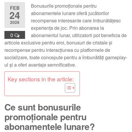
Bonusurile promoționale pentru
FEB
24
abonamentele lunare oferă jucătorilor
recompense interesante care îmbunătățesc
2026
experiența de joc. Prin abonarea la
0
abonamentul lunar, utilizatorii pot beneficia de
articole exclusive pentru eroi, bonusuri de cristale și
recompense pentru interacțiunea cu platformele de
socializare, toate concepute pentru a îmbunătăți gameplay-
ul și a oferi avantaje semnificative.
Key sections in the article:
Ce sunt bonusurile
promoționale pentru
abonamentele lunare?