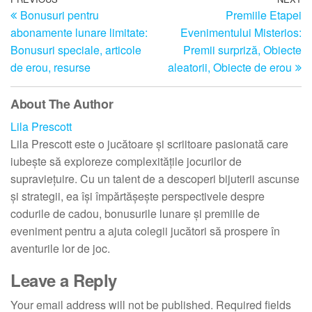
Post
Previous
N
Bonusuri pentru
Premiile Etapei
Post
Po
navigation
abonamente lunare limitate:
Evenimentului Misterios:
Bonusuri speciale, articole
Premii surpriză, Obiecte
de erou, resurse
aleatorii, Obiecte de erou
About The Author
Lila Prescott
Lila Prescott este o jucătoare și scriitoare pasionată care
iubește să exploreze complexitățile jocurilor de
supraviețuire. Cu un talent de a descoperi bijuterii ascunse
și strategii, ea își împărtășește perspectivele despre
codurile de cadou, bonusurile lunare și premiile de
eveniment pentru a ajuta colegii jucători să prospere în
aventurile lor de joc.
Leave a Reply
Your email address will not be published.
Required fields