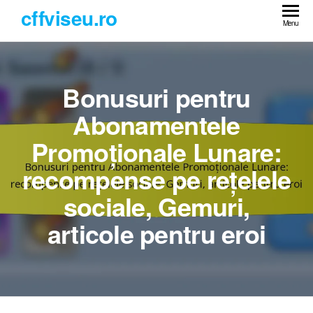
Skip
cffviseu.ro
to
Menu
the
content
Bonusuri pentru
Abonamentele
Promoționale Lunare:
recompense pe rețelele
sociale, Gemuri,
articole pentru eroi