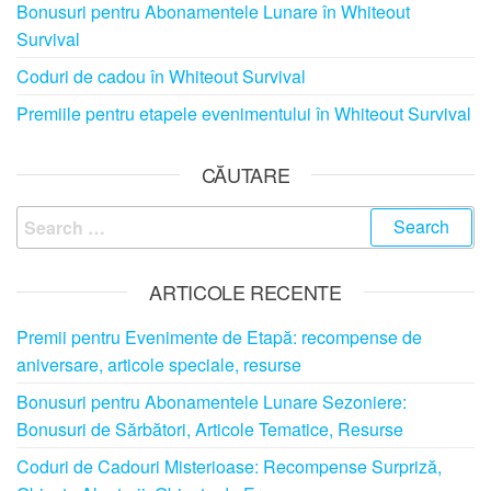
Bonusuri pentru Abonamentele Lunare în Whiteout
Survival
Coduri de cadou în Whiteout Survival
Premiile pentru etapele evenimentului în Whiteout Survival
CĂUTARE
Search
for:
ARTICOLE RECENTE
Premii pentru Evenimente de Etapă: recompense de
aniversare, articole speciale, resurse
Bonusuri pentru Abonamentele Lunare Sezoniere:
Bonusuri de Sărbători, Articole Tematice, Resurse
Coduri de Cadouri Misterioase: Recompense Surpriză,