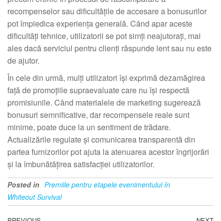
recompenselor sau dificultățile de accesare a bonusurilor
pot împiedica experiența generală. Când apar aceste
dificultăți tehnice, utilizatorii se pot simți neajutorați, mai
ales dacă serviciul pentru clienți răspunde lent sau nu este
de ajutor.
În cele din urmă, mulți utilizatori își exprimă dezamăgirea
față de promoțiile supraevaluate care nu își respectă
promisiunile. Când materialele de marketing sugerează
bonusuri semnificative, dar recompensele reale sunt
minime, poate duce la un sentiment de trădare.
Actualizările regulate și comunicarea transparentă din
partea furnizorilor pot ajuta la atenuarea acestor îngrijorări
și la îmbunătățirea satisfacției utilizatorilor.
Posted in
Premiile pentru etapele evenimentului în
Whiteout Survival
PREVIOUS
NEXT