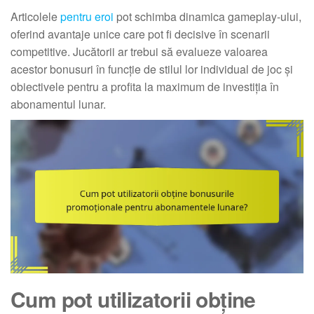
Articolele
pentru eroi
pot schimba dinamica gameplay-ului,
oferind avantaje unice care pot fi decisive în scenarii
competitive. Jucătorii ar trebui să evalueze valoarea
acestor bonusuri în funcție de stilul lor individual de joc și
obiectivele pentru a profita la maximum de investiția în
abonamentul lunar.
Cum pot utilizatorii obține