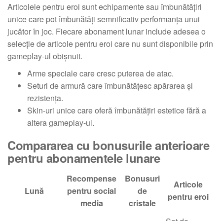
Articolele pentru eroi sunt echipamente sau îmbunătățiri
unice care pot îmbunătăți semnificativ performanța unui
jucător în joc. Fiecare abonament lunar include adesea o
selecție de articole pentru eroi care nu sunt disponibile prin
gameplay-ul obișnuit.
Arme speciale care cresc puterea de atac.
Seturi de armură care îmbunătățesc apărarea și
rezistența.
Skin-uri unice care oferă îmbunătățiri estetice fără a
altera gameplay-ul.
Compararea cu bonusurile anterioare
pentru abonamentele lunare
Recompense
Bonusuri
Articole
Lună
pentru social
de
pentru eroi
media
cristale