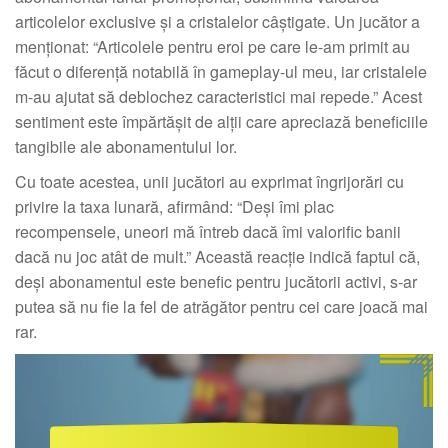
articolelor exclusive și a cristalelor câștigate. Un jucător a
menționat: “Articolele pentru eroi pe care le-am primit au
făcut o diferență notabilă în gameplay-ul meu, iar cristalele
m-au ajutat să deblochez caracteristici mai repede.” Acest
sentiment este împărtășit de alții care apreciază beneficiile
tangibile ale abonamentului lor.
Cu toate acestea, unii jucători au exprimat îngrijorări cu
privire la taxa lunară, afirmând: “Deși îmi plac
recompensele, uneori mă întreb dacă îmi valorific banii
dacă nu joc atât de mult.” Această reacție indică faptul că,
deși abonamentul este benefic pentru jucătorii activi, s-ar
putea să nu fie la fel de atrăgător pentru cei care joacă mai
rar.