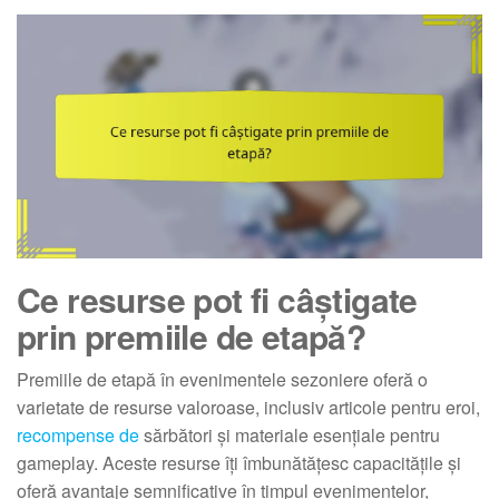
Ce resurse pot fi câștigate
prin premiile de etapă?
Premiile de etapă în evenimentele sezoniere oferă o
varietate de resurse valoroase, inclusiv articole pentru eroi,
recompense de
sărbători și materiale esențiale pentru
gameplay. Aceste resurse îți îmbunătățesc capacitățile și
oferă avantaje semnificative în timpul evenimentelor,