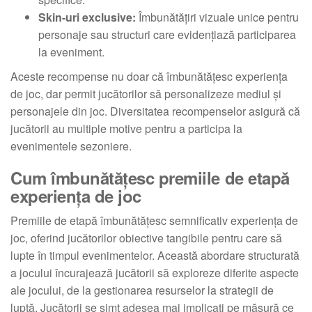
Skin-uri exclusive:
Îmbunătățiri vizuale unice pentru
personaje sau structuri care evidențiază participarea
la eveniment.
Aceste recompense nu doar că îmbunătățesc experiența
de joc, dar permit jucătorilor să personalizeze mediul și
personajele din joc. Diversitatea recompenselor asigură că
jucătorii au multiple motive pentru a participa la
evenimentele sezoniere.
Cum îmbunătățesc premiile de etapă
experiența de joc
Premiile de etapă îmbunătățesc semnificativ experiența de
joc, oferind jucătorilor obiective tangibile pentru care să
lupte în timpul evenimentelor. Această abordare structurată
a jocului încurajează jucătorii să exploreze diferite aspecte
ale jocului, de la gestionarea resurselor la strategii de
luptă. Jucătorii se simt adesea mai implicați pe măsură ce