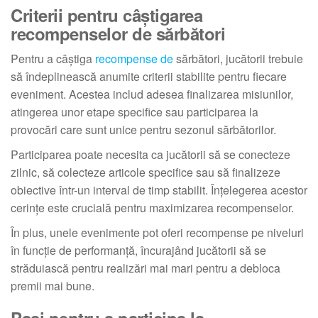
Criterii pentru câștigarea
recompenselor de sărbători
Pentru a câștiga
recompense de
sărbători, jucătorii trebuie
să îndeplinească anumite criterii stabilite pentru fiecare
eveniment. Acestea includ adesea finalizarea misiunilor,
atingerea unor etape specifice sau participarea la
provocări care sunt unice pentru sezonul sărbătorilor.
Participarea poate necesita ca jucătorii să se conecteze
zilnic, să colecteze articole specifice sau să finalizeze
obiective într-un interval de timp stabilit. Înțelegerea acestor
cerințe este crucială pentru maximizarea recompenselor.
În plus, unele evenimente pot oferi recompense pe niveluri
în funcție de performanță, încurajând jucătorii să se
străduiască pentru realizări mai mari pentru a debloca
premii mai bune.