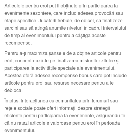
Articolele pentru eroi pot fi obținute prin participarea la
evenimente sezoniere, care includ adesea provocări sau
etape specifice. Jucătorii trebuie, de obicei, să finalizeze
sarcini sau să atingă anumite niveluri în cadrul intervalului
de timp al evenimentului pentru a câștiga aceste
recompense.
Pentru a-ți maximiza șansele de a obține articole pentru
eroi, concentrează-te pe finalizarea misiunilor zilnice și
participarea la activitățile speciale ale evenimentului.
Acestea oferă adesea recompense bonus care pot include
articole pentru eroi sau resurse necesare pentru a le
debloca.
În plus, interacțiunea cu comunitatea prin forumuri sau
rețele sociale poate oferi informații despre strategii
eficiente pentru participarea la evenimente, asigurându-te
că nu ratezi articolele valoroase pentru eroi în perioada
evenimentului.