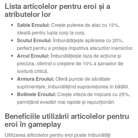
Lista articolelor pentru eroi și a
atributelor lor
Sabia Eroului:
Crește puterea de atac cu 15%,
ideală pentru lupta corp la corp.
Scutul Eroului:
Îmbunătățește apărarea cu 20%,
perfect pentru a proteja împotriva atacurilor inamicilor.
Arcul Eroului:
Îmbunătățește raza de acțiune și
precizia, oferind o creștere de 10% a șanselor de
lovitură critică.
Armura Eroului:
Oferă puncte de sănătate
suplimentare, îmbunătățind supraviețuirea în bătălii.
Botinele Eroului:
Crește viteza de mișcare cu 25%,
permițând evadări mai rapide și repoziționări.
Beneficiile utilizării articolelor pentru
eroi în gameplay
Utilizarea articolelor pentru eroi poate îmbunătăți