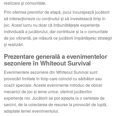
realizare și comunitate.
Prin oferirea premiilor de etapă, jocul încurajează jucătorii
să interacționeze cu conținutul și să investească timp în
joc. Acest lucru nu doar că îmbunătățește experiența
individuală a jucătorului, dar contribuie și la o comunitate
de joc vibrantă, pe măsură ce jucătorii împărtășesc strategii
și realizări.
Prezentare generală a evenimentelor
sezoniere în Whiteout Survival
Evenimentele sezoniere din Whiteout Survival sunt
provocări limitate în timp care coincid cu sărbători sau
ocazii speciale. Aceste evenimente introduc de obicei
mecanici de joc și teme unice, oferind jucătorilor
experiențe noi. Jucătorii se pot aștepta la o varietate de
sarcini, de la colectarea de resurse la provocări de luptă,
adaptate temei evenimentului.