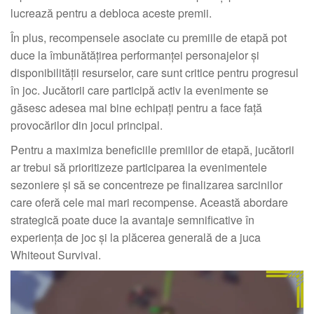
lucrează pentru a debloca aceste premii.
În plus, recompensele asociate cu premiile de etapă pot
duce la îmbunătățirea performanței personajelor și
disponibilității resurselor, care sunt critice pentru progresul
în joc. Jucătorii care participă activ la evenimente se
găsesc adesea mai bine echipați pentru a face față
provocărilor din jocul principal.
Pentru a maximiza beneficiile premiilor de etapă, jucătorii
ar trebui să prioritizeze participarea la evenimentele
sezoniere și să se concentreze pe finalizarea sarcinilor
care oferă cele mai mari recompense. Această abordare
strategică poate duce la avantaje semnificative în
experiența de joc și la plăcerea generală de a juca
Whiteout Survival.