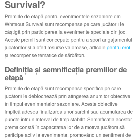
Survival?
Premiile de etapă pentru evenimentele sezoniere din
Whiteout Survival sunt recompense pe care jucătorii le
câștigă prin participarea la evenimente speciale din joc.
Aceste premii sunt concepute pentru a spori angajamentul
jucătorilor și a oferi resurse valoroase, articole
pentru eroi
și recompense tematice de sărbători.
Definiția și semnificația premiilor de
etapă
Premiile de etapă sunt recompense specifice pe care
jucătorii le deblochează prin atingerea anumitor obiective
în timpul evenimentelor sezoniere. Aceste obiective
implică adesea finalizarea unor sarcini sau acumularea de
puncte într-un interval de timp stabilit. Semnificația acestor
premii constă în capacitatea lor de a motiva jucătorii să
participe activ la evenimente, promovând un sentiment de