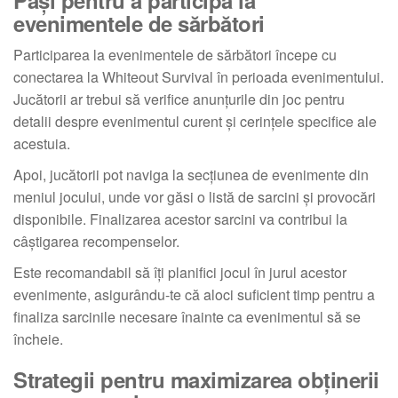
Pași pentru a participa la
evenimentele de sărbători
Participarea la evenimentele de sărbători începe cu
conectarea la Whiteout Survival în perioada evenimentului.
Jucătorii ar trebui să verifice anunțurile din joc pentru
detalii despre evenimentul curent și cerințele specifice ale
acestuia.
Apoi, jucătorii pot naviga la secțiunea de evenimente din
meniul jocului, unde vor găsi o listă de sarcini și provocări
disponibile. Finalizarea acestor sarcini va contribui la
câștigarea recompenselor.
Este recomandabil să îți planifici jocul în jurul acestor
evenimente, asigurându-te că aloci suficient timp pentru a
finaliza sarcinile necesare înainte ca evenimentul să se
încheie.
Strategii pentru maximizarea obținerii