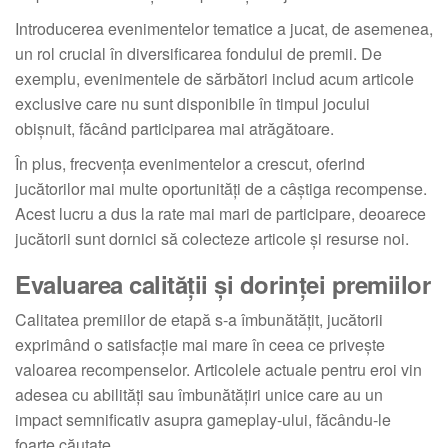
Introducerea evenimentelor tematice a jucat, de asemenea,
un rol crucial în diversificarea fondului de premii. De
exemplu, evenimentele de sărbători includ acum articole
exclusive care nu sunt disponibile în timpul jocului
obișnuit, făcând participarea mai atrăgătoare.
În plus, frecvența evenimentelor a crescut, oferind
jucătorilor mai multe oportunități de a câștiga recompense.
Acest lucru a dus la rate mai mari de participare, deoarece
jucătorii sunt dornici să colecteze articole și resurse noi.
Evaluarea calității și dorinței premiilor
Calitatea premiilor de etapă s-a îmbunătățit, jucătorii
exprimând o satisfacție mai mare în ceea ce privește
valoarea recompenselor. Articolele actuale pentru eroi vin
adesea cu abilități sau îmbunătățiri unice care au un
impact semnificativ asupra gameplay-ului, făcându-le
foarte căutate.