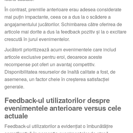
În contrast, premiile anterioare erau adesea considerate
mai puțin impactante, ceea ce a dus la o scădere a
angajamentului jucătorilor. Schimbarea către oferirea de
articole mai dorite a dus la feedback pozitiv și la o excitare
crescută în jurul evenimentelor.
Jucătorii prioritizează acum evenimentele care includ
articole exclusive pentru eroi, deoarece aceste
recompense pot oferi un avantaj competitiv.
Disponibilitatea resurselor de înaltă calitate a fost, de
asemenea, un factor cheie în creșterea satisfacției
generale.
Feedback-ul utilizatorilor despre
evenimentele anterioare versus cele
actuale
Feedback-ul utilizatorilor a evidențiat o îmbunătățire