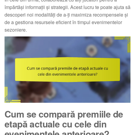
împărtăși informații și strategii. Acest lucru te poate ajuta să
descoperi noi modalități de a-ți maximiza recompensele și
de a gestiona resursele eficient în timpul evenimentelor
sezoniere.
Cum se compară premiile de
etapă actuale cu cele din
evenimentele anterioare?