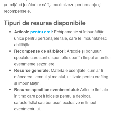
permițând jucătorilor să își maximizeze performanța și
recompensele.
Tipuri de resurse disponibile
Articole
pentru eroi
:
Echipamente și îmbunătățiri
unice pentru personajele tale, care le îmbunătățesc
abilitățile.
Recompense de sărbători:
Articole și bonusuri
speciale care sunt disponibile doar în timpul anumitor
evenimente sezoniere.
Resurse generale:
Materiale esențiale, cum ar fi
mâncarea, lemnul și metalul, utilizate pentru crafting
și îmbunătățiri.
Resurse specifice evenimentului:
Articole limitate
în timp care pot fi folosite pentru a debloca
caracteristici sau bonusuri exclusive în timpul
evenimentului.