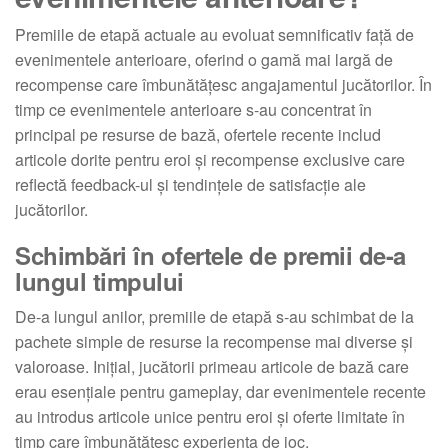
Premiile de etapă actuale au evoluat semnificativ față de
evenimentele anterioare, oferind o gamă mai largă de
recompense care îmbunătățesc angajamentul jucătorilor. În
timp ce evenimentele anterioare s-au concentrat în
principal pe resurse de bază, ofertele recente includ
articole dorite pentru eroi și recompense exclusive care
reflectă feedback-ul și tendințele de satisfacție ale
jucătorilor.
Schimbări în ofertele de premii de-a
lungul timpului
De-a lungul anilor, premiile de etapă s-au schimbat de la
pachete simple de resurse la recompense mai diverse și
valoroase. Inițial, jucătorii primeau articole de bază care
erau esențiale pentru gameplay, dar evenimentele recente
au introdus articole unice pentru eroi și oferte limitate în
timp care îmbunătățesc experiența de joc.