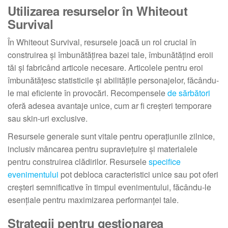
Utilizarea resurselor în Whiteout
Survival
În Whiteout Survival, resursele joacă un rol crucial în
construirea și îmbunătățirea bazei tale, îmbunătățind eroii
tăi și fabricând articole necesare. Articolele pentru eroi
îmbunătățesc statisticile și abilitățile personajelor, făcându-
le mai eficiente în provocări. Recompensele
de sărbători
oferă adesea avantaje unice, cum ar fi creșteri temporare
sau skin-uri exclusive.
Resursele generale sunt vitale pentru operațiunile zilnice,
inclusiv mâncarea pentru supraviețuire și materialele
pentru construirea clădirilor. Resursele
specifice
evenimentului
pot debloca caracteristici unice sau pot oferi
creșteri semnificative în timpul evenimentului, făcându-le
esențiale pentru maximizarea performanței tale.
Strategii pentru gestionarea