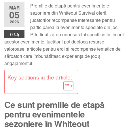
Premiile de etapă pentru evenimentele
MAR
05
sezoniere din Whiteout Survival oferă
jucătorilor recompense interesante pentru
2026
participarea la evenimente speciale din joc.
0
Prin finalizarea unor sarcini specifice în timpul
acestor evenimente, jucătorii pot debloca resurse
valoroase, articole pentru eroi și recompense tematice de
sărbători care îmbunătățesc experiența de joc și
angajamentul.
Key sections in the article:
Ce sunt premiile de etapă
pentru evenimentele
sezoniere în Whiteout