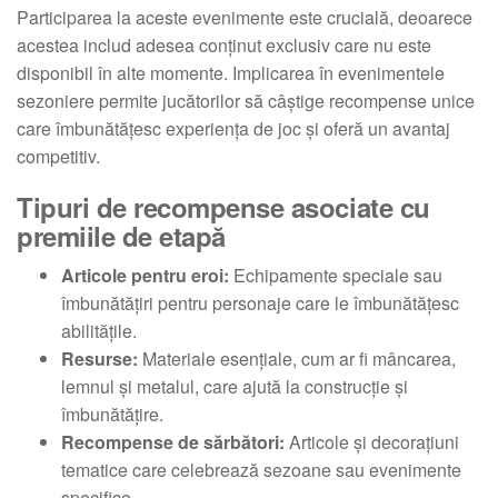
Participarea la aceste evenimente este crucială, deoarece
acestea includ adesea conținut exclusiv care nu este
disponibil în alte momente. Implicarea în evenimentele
sezoniere permite jucătorilor să câștige recompense unice
care îmbunătățesc experiența de joc și oferă un avantaj
competitiv.
Tipuri de recompense asociate cu
premiile de etapă
Articole pentru eroi:
Echipamente speciale sau
îmbunătățiri pentru personaje care le îmbunătățesc
abilitățile.
Resurse:
Materiale esențiale, cum ar fi mâncarea,
lemnul și metalul, care ajută la construcție și
îmbunătățire.
Recompense de sărbători:
Articole și decorațiuni
tematice care celebrează sezoane sau evenimente
specifice.